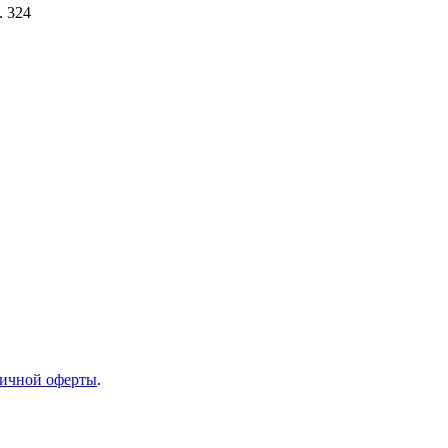
. 324
ичной оферты
.