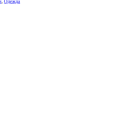
и
,
Одежда