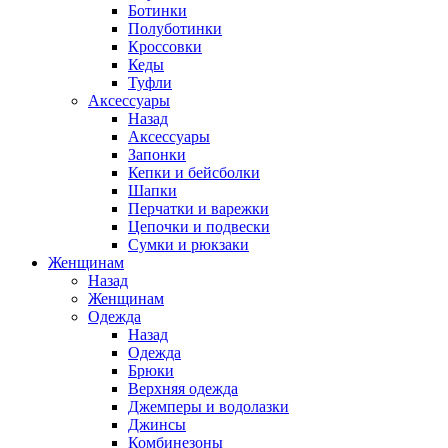
Ботинки
Полуботинки
Кроссовки
Кеды
Туфли
Аксессуары
Назад
Аксессуары
Запонки
Кепки и бейсболки
Шапки
Перчатки и варежки
Цепочки и подвески
Сумки и рюкзаки
Женщинам
Назад
Женщинам
Одежда
Назад
Одежда
Брюки
Верхняя одежда
Джемперы и водолазки
Джинсы
Комбинезоны