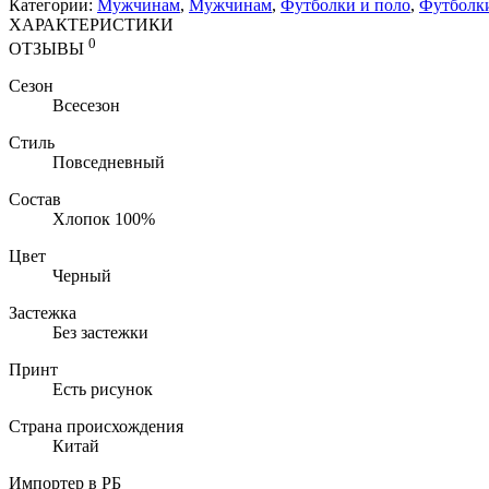
Категории:
Мужчинам
,
Мужчинам
,
Футболки и поло
,
Футболк
ХАРАКТЕРИСТИКИ
0
ОТЗЫВЫ
Сезон
Всесезон
Стиль
Повседневный
Состав
Хлопок 100%
Цвет
Черный
Застежка
Без застежки
Принт
Есть рисунок
Страна происхождения
Китай
Импортер в РБ