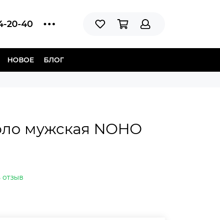
14-20-40
НОВОЕ
БЛОГ
оло мужская NOHO
 отзыв