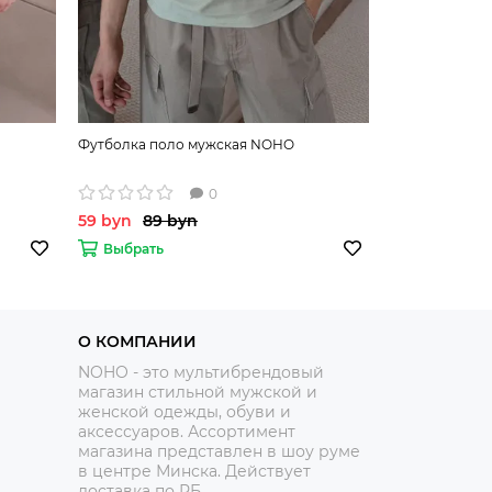
Футболка поло мужская NOHO
0
59 byn
89 byn
Выбрать
О КОМПАНИИ
NOHO - это мультибрендовый
магазин стильной мужской и
женской одежды, обуви и
аксессуаров. Ассортимент
магазина представлен в шоу руме
в центре Минска.
Действует
доставка по РБ.