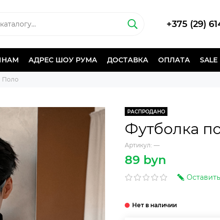
+375 (29) 6
ИНАМ
АДРЕС ШОУ РУМА
ДОСТАВКА
ОПЛАТА
SALE
Поло
РАСПРОДАНО
Футболка п
Артикул:
—
89 byn
Оставить