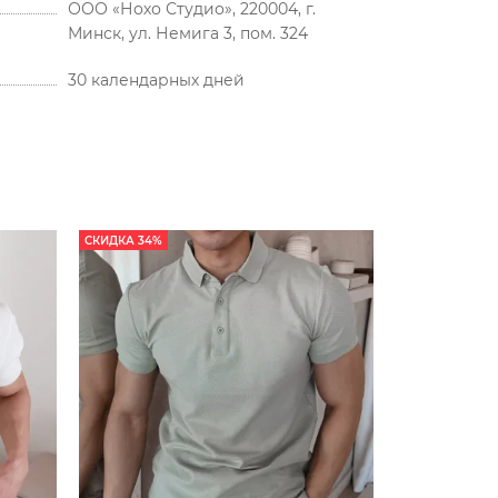
ООО «Нохо Студио», 220004, г.
Минск, ул. Немига 3, пом. 324
30 календарных дней
СКИДКА 34%