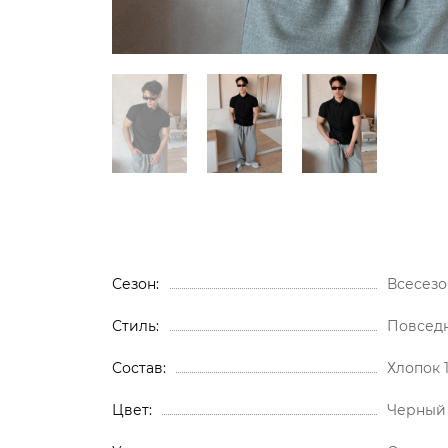
Сезон
Всесезо
Стиль
Повсед
Состав
Хлопок 
Цвет
Черный