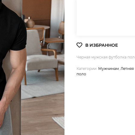
Черная мужская футболка поло
Категории:
Мужчинам
,
Летняя
поло