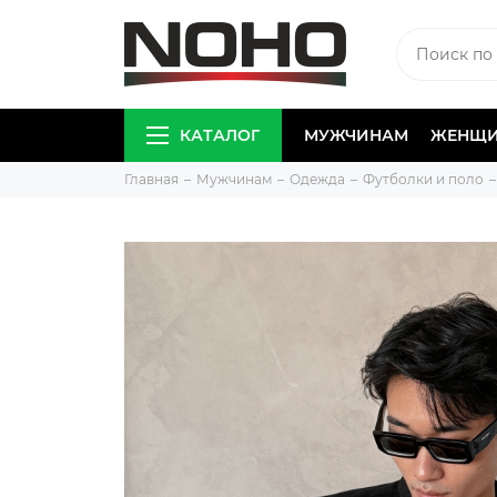
КАТАЛОГ
МУЖЧИНАМ
ЖЕНЩ
Главная
Мужчинам
Одежда
Футболки и поло