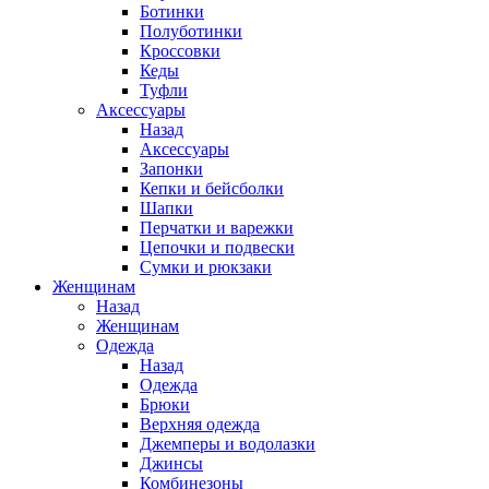
Ботинки
Полуботинки
Кроссовки
Кеды
Туфли
Аксессуары
Назад
Аксессуары
Запонки
Кепки и бейсболки
Шапки
Перчатки и варежки
Цепочки и подвески
Сумки и рюкзаки
Женщинам
Назад
Женщинам
Одежда
Назад
Одежда
Брюки
Верхняя одежда
Джемперы и водолазки
Джинсы
Комбинезоны