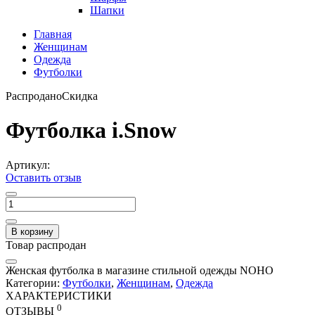
Шапки
Главная
Женщинам
Одежда
Футболки
Распродано
Скидка
Футболка i.Snow
Артикул:
Оставить отзыв
В корзину
Товар распродан
Женская футболка в магазине стильной одежды NOHO
Категории:
Футболки
,
Женщинам
,
Одежда
ХАРАКТЕРИСТИКИ
0
ОТЗЫВЫ