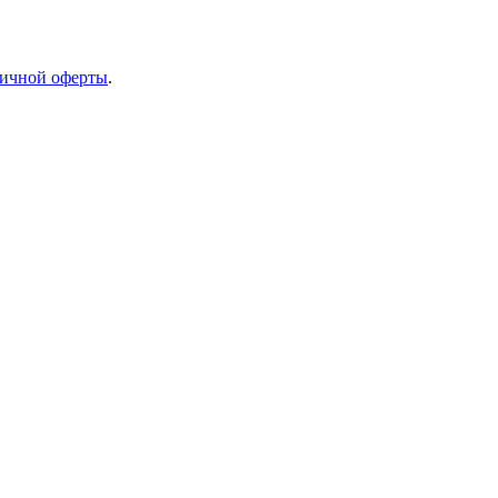
ичной оферты
.