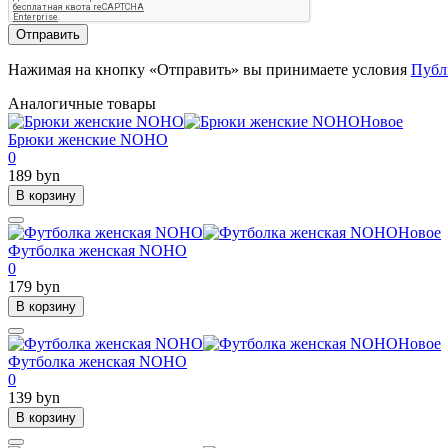
Отправить
Нажимая на кнопку «Отправить» вы принимаете условия
Публ
Аналогичные товары
Новое
Брюки женские NOHO
0
189 byn
В корзину
Новое
Футболка женская NOHO
0
179 byn
В корзину
Новое
Футболка женская NOHO
0
139 byn
В корзину