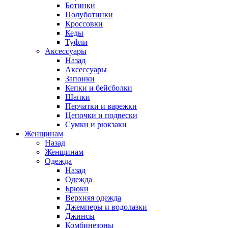
Ботинки
Полуботинки
Кроссовки
Кеды
Туфли
Аксессуары
Назад
Аксессуары
Запонки
Кепки и бейсболки
Шапки
Перчатки и варежки
Цепочки и подвески
Сумки и рюкзаки
Женщинам
Назад
Женщинам
Одежда
Назад
Одежда
Брюки
Верхняя одежда
Джемперы и водолазки
Джинсы
Комбинезоны