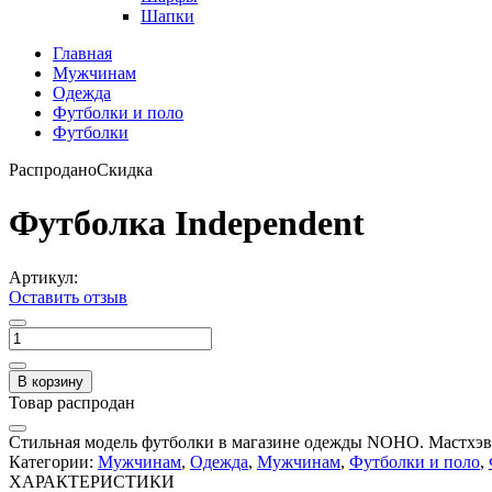
Шапки
Главная
Мужчинам
Одежда
Футболки и поло
Футболки
Распродано
Скидка
Футболка Independent
Артикул:
Оставить отзыв
В корзину
Товар распродан
Стильная модель футболки в магазине одежды NOHO. Мастхэв 
Категории:
Мужчинам
,
Одежда
,
Мужчинам
,
Футболки и поло
,
ХАРАКТЕРИСТИКИ