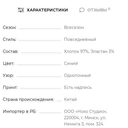
0
ХАРАКТЕРИСТИКИ
ОТЗЫВЫ
Сезон
Всесезон
Стиль
Повседневный
Состав
Хлопок 97%, Эластан 3%
Цвет
Синий
Узор
Однотонный
Принт
Есть надпись
Страна происхождения
Китай
Импортер в РБ
ООО «Нохо Студио»,
220004, г. Минск, ул.
Немига 3, пом. 324