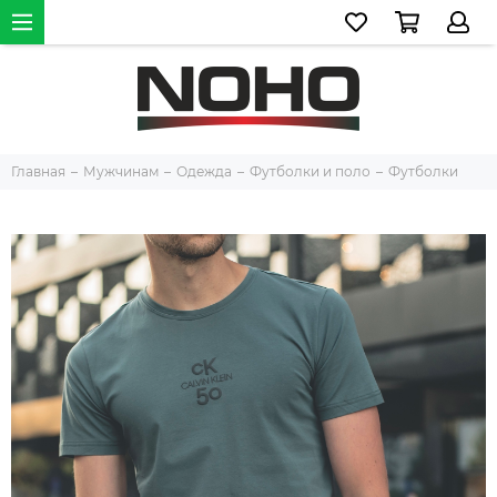
Главная
Мужчинам
Одежда
Футболки и поло
Футболки