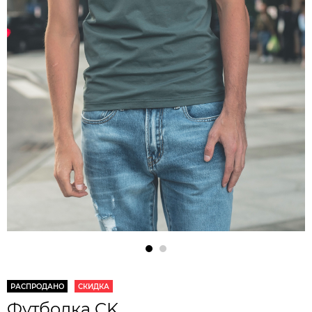
РАСПРОДАНО
СКИДКА
Футболка CK