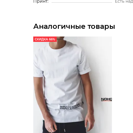
Принт
Есть на
Аналогичные товары
СКИДКА 66%