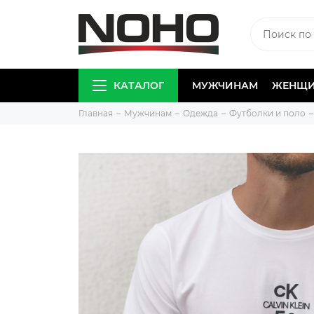
КАТАЛОГ
МУЖЧИНАМ
ЖЕНЩ
Главная
Мужчинам
Одежда
Футболки и поло