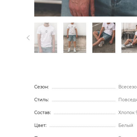
Сезон
Всесезо
Стиль
Повсед
Состав
Хлопок 
Цвет
Белый