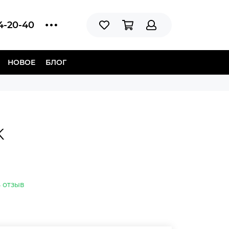
14-20-40
НОВОЕ
БЛОГ
K
 отзыв