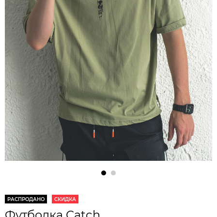
РАСПРОДАНО
СКИДКА
Футболка Catch