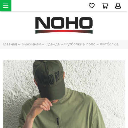
Главная
Мужчинам
Одежда
Футболки и поло
Футболки