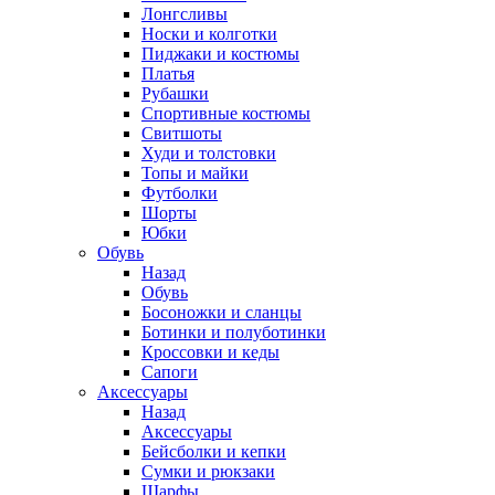
Лонгсливы
Носки и колготки
Пиджаки и костюмы
Платья
Рубашки
Спортивные костюмы
Свитшоты
Худи и толстовки
Топы и майки
Футболки
Шорты
Юбки
Обувь
Назад
Обувь
Босоножки и сланцы
Ботинки и полуботинки
Кроссовки и кеды
Сапоги
Аксессуары
Назад
Аксессуары
Бейсболки и кепки
Сумки и рюкзаки
Шарфы