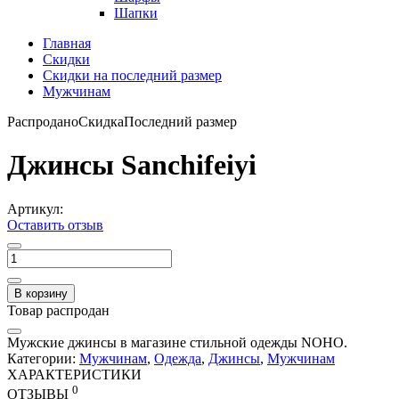
Шапки
Главная
Скидки
Скидки на последний размер
Мужчинам
Распродано
Скидка
Последний размер
Джинсы Sanchifeiyi
Артикул:
Оставить отзыв
В корзину
Товар распродан
Мужские джинсы в магазине стильной одежды NOHO.
Категории:
Мужчинам
,
Одежда
,
Джинсы
,
Мужчинам
ХАРАКТЕРИСТИКИ
0
ОТЗЫВЫ