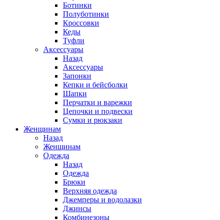
Ботинки
Полуботинки
Кроссовки
Кеды
Туфли
Аксессуары
Назад
Аксессуары
Запонки
Кепки и бейсболки
Шапки
Перчатки и варежки
Цепочки и подвески
Сумки и рюкзаки
Женщинам
Назад
Женщинам
Одежда
Назад
Одежда
Брюки
Верхняя одежда
Джемперы и водолазки
Джинсы
Комбинезоны