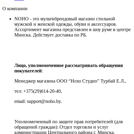
О компании
NOHO - это мультибрендовый магазин стильной
мужской и женской одежды, обуви и аксессуаров.
Ассортимент магазина представлен в шоу руме в центре
Минска.
Действует доставка по РБ.
Лицо, уполномоченное рассматривать обращения
покупателей
:
Менеджер магазина ООО “Нохо Студио”
Турбай Е.Л.,
тел: +375(29)614-20-40,
email: support@noho.by.
Уполномоченный по защите прав потребителей (для
обращений граждан):
Отдел торговли и услуг
администрации Центрального района г. Минска,