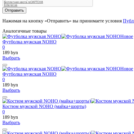
Отправить
Нажимая на кнопку «Отправить» вы принимаете условия
Публ
Аналогичные товары
Новое
Футболка мужская NOHO
0
189 byn
Выбрать
Новое
Футболка мужская NOHO
0
189 byn
Выбрать
Костюм мужской NOHO (майка+шорты)
0
189 byn
Выбрать