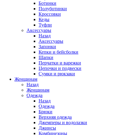
Ботинки
Полуботинки
Кроссовки
Кеды
Туфли
Аксессуары
Назад
Аксессуары
Запонки
Кепки и бейсболки
Шапки
Перчатки и варежки
Цепочки и подвески
Сумки и рюкзаки
Женщинам
Назад
Женщинам
Одежда
Назад
Одежда
Брюки
Верхняя одежда
Джемперы и водолазки
Джинсы
Комбинезоны