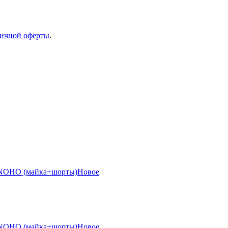
ичной оферты
.
Новое
Новое