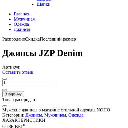
Шапки
Главная
Мужчинам
Одежда
Джинсы
Распродано
Скидка
Последний размер
Джинсы JZP Denim
Артикул:
Оставить отзыв
В корзину
Товар распродан
Мужские джинсы в магазине стильной одежды NOHO.
Категории:
Джинсы
,
Мужчинам
,
Одежда
ХАРАКТЕРИСТИКИ
0
ОТЗЫВЫ