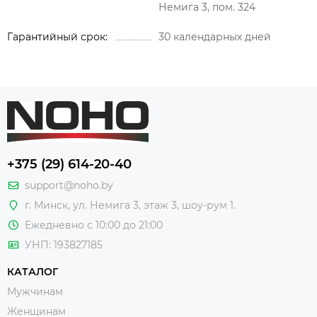
Немига 3, пом. 324
Гарантийный срок
30 календарных дней
+375 (29) 614-20-40
support@noho.by
г. Минск, ул. Немига 3, этаж 3, шоу-рум 1.
Ежедневно с 10:00 до 21:00
УНП: 193827185
КАТАЛОГ
Мужчинам
Женщинам