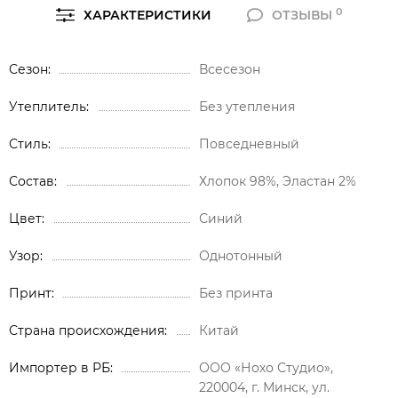
0
ХАРАКТЕРИСТИКИ
ОТЗЫВЫ
Сезон
Всесезон
Утеплитель
Без утепления
Стиль
Повседневный
Состав
Хлопок 98%, Эластан 2%
Цвет
Синий
Узор
Однотонный
Принт
Без принта
Страна происхождения
Китай
Импортер в РБ
ООО «Нохо Студио»,
220004, г. Минск, ул.