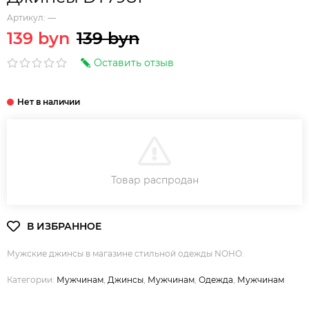
Артикул:
—
139 byn
139 byn
Оставить отзыв
В КОРЗИНУ
Товар распродан
Мужские джинсы в магазине стильной одежды NOHO.
Категории:
Мужчинам
,
Джинсы
,
Мужчинам
,
Одежда
,
Мужчинам