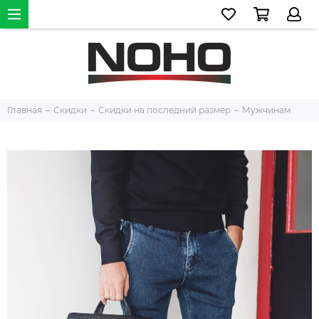
Главная
Скидки
Скидки на последний размер
Мужчинам