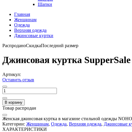
Шапки
Главная
Женщинам
Одежда
Верхняя одежда
Джинсовые куртки
Распродано
Скидка
Последний размер
Джинсовая куртка SupperSale
Артикул:
Оставить отзыв
В корзину
Товар распродан
Женская джинсовая куртка в магазине стильной одежды NOHO
Категории:
Женщинам
,
Одежда
,
Верхняя одежда
,
Джинсовые к
ХАРАКТЕРИСТИКИ