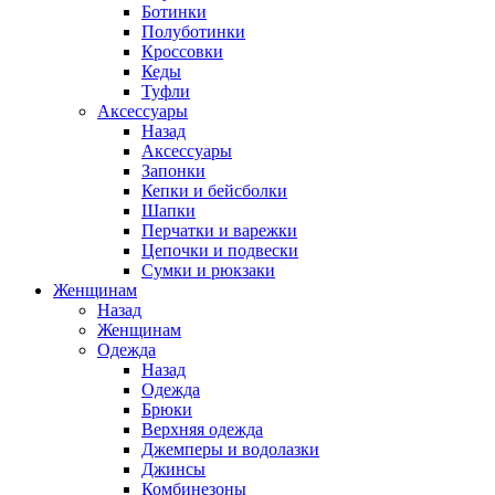
Ботинки
Полуботинки
Кроссовки
Кеды
Туфли
Аксессуары
Назад
Аксессуары
Запонки
Кепки и бейсболки
Шапки
Перчатки и варежки
Цепочки и подвески
Сумки и рюкзаки
Женщинам
Назад
Женщинам
Одежда
Назад
Одежда
Брюки
Верхняя одежда
Джемперы и водолазки
Джинсы
Комбинезоны