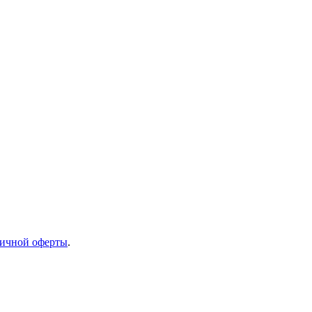
ичной оферты
.