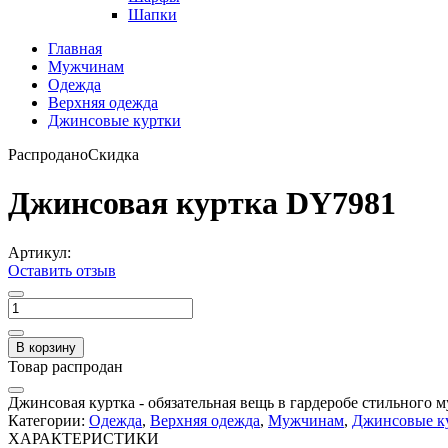
Шапки
Главная
Мужчинам
Одежда
Верхняя одежда
Джинсовые куртки
Распродано
Скидка
Джинсовая куртка DY7981
Артикул:
Оставить отзыв
В корзину
Товар распродан
Джинсовая куртка - обязательная вещь в гардеробе стильного 
Категории:
Одежда
,
Верхняя одежда
,
Мужчинам
,
Джинсовые к
ХАРАКТЕРИСТИКИ