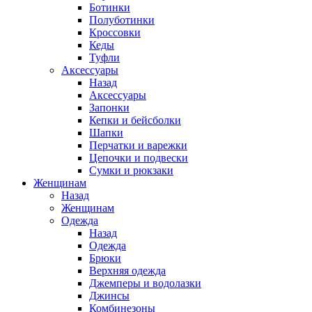
Ботинки
Полуботинки
Кроссовки
Кеды
Туфли
Аксессуары
Назад
Аксессуары
Запонки
Кепки и бейсболки
Шапки
Перчатки и варежки
Цепочки и подвески
Сумки и рюкзаки
Женщинам
Назад
Женщинам
Одежда
Назад
Одежда
Брюки
Верхняя одежда
Джемперы и водолазки
Джинсы
Комбинезоны