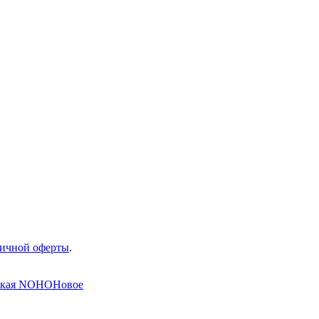
ичной оферты
.
Новое