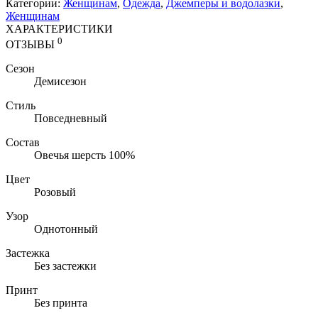
Категории:
Женщинам
,
Одежда
,
Джемперы и водолазки
,
Женщинам
ХАРАКТЕРИСТИКИ
0
ОТЗЫВЫ
Сезон
Демисезон
Стиль
Повседневный
Состав
Овечья шерсть 100%
Цвет
Розовый
Узор
Однотонный
Застежка
Без застежки
Принт
Без принта