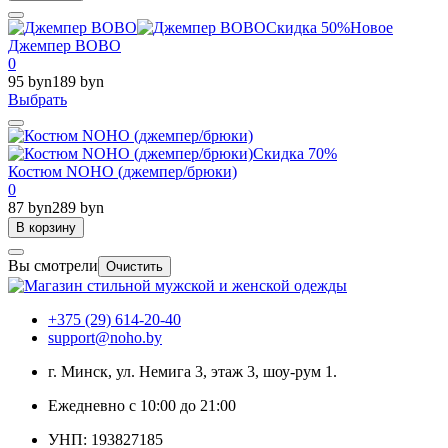
Скидка 50%
Новое
Джемпер BOBO
0
95 byn
189 byn
Выбрать
Скидка 70%
Костюм NOHO (джемпер/брюки)
0
87 byn
289 byn
В корзину
Вы смотрели
Очистить
+375 (29) 614-20-40
support@noho.by
г. Минск, ул. Немига 3, этаж 3, шоу-рум 1.
Ежедневно с 10:00 до 21:00
УНП: 193827185