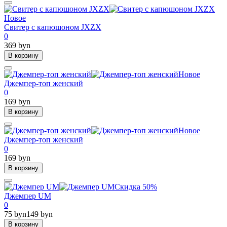
Новое
Свитер с капюшоном JXZX
0
369 byn
В корзину
Новое
Джемпер-топ женский
0
169 byn
В корзину
Новое
Джемпер-топ женский
0
169 byn
В корзину
Скидка 50%
Джемпер UM
0
75 byn
149 byn
В корзину