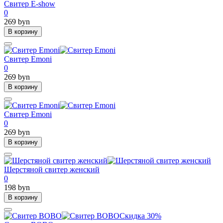
Свитер E-show
0
269 byn
В корзину
Свитер Emoni
0
269 byn
В корзину
Свитер Emoni
0
269 byn
В корзину
Шерстяной свитер женский
0
198 byn
В корзину
Скидка 30%