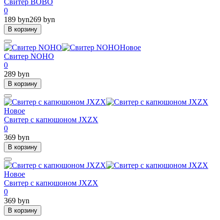
Свитер BOBO
0
189 byn
269 byn
В корзину
Новое
Свитер NOHO
0
289 byn
В корзину
Новое
Свитер с капюшоном JXZX
0
369 byn
В корзину
Новое
Свитер с капюшоном JXZX
0
369 byn
В корзину