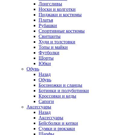
Лонгсливы
Носки и колготки
Пиджаки и костюмы
Платья
Рубашки
Спортивные костюмы
Свитшоты
Худи и толстовки
Топы и майки
Футболки
Шорты
Юбки
Обувь
Назад
Обувь
Босоножки и сланцы
Ботинки и полуботинки
Кроссовки и кеды
Сапоги
Аксессуары
Назад
Аксессуары
Бейсболки и кепки
Сумки и рюкзаки
Шарфы