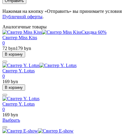
Отправить
Нажимая на кнопку «Отправить» вы принимаете условия
Публичной оферты
.
Аналогичные товары
Скидка 60%
Свитер Miss Kiss
0
72 byn
179 byn
В корзину
Свитер Y. Lotus
0
169 byn
В корзину
Свитер Y. Lotus
0
169 byn
Выбрать