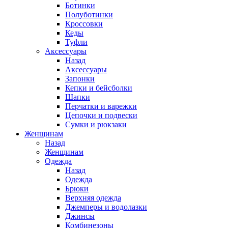
Ботинки
Полуботинки
Кроссовки
Кеды
Туфли
Аксессуары
Назад
Аксессуары
Запонки
Кепки и бейсболки
Шапки
Перчатки и варежки
Цепочки и подвески
Сумки и рюкзаки
Женщинам
Назад
Женщинам
Одежда
Назад
Одежда
Брюки
Верхняя одежда
Джемперы и водолазки
Джинсы
Комбинезоны