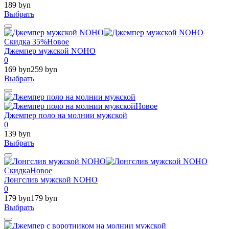
189 byn
Выбрать
Скидка 35%
Новое
Джемпер мужской NOHO
0
169 byn
259 byn
Выбрать
Новое
Джемпер поло на молнии мужской
0
139 byn
Выбрать
Скидка
Новое
Лонгслив мужской NOHO
0
179 byn
179 byn
Выбрать