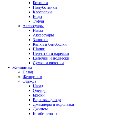
Ботинки
Полуботинки
Кроссовки
Кеды
Туфли
Аксессуары
Назад
Аксессуары
Запонки
Кепки и бейсболки
Шапки
Перчатки и варежки
Цепочки и подвески
Сумки и рюкзаки
Женщинам
Назад
Женщинам
Одежда
Назад
Одежда
Брюки
Верхняя одежда
Джемперы и водолазки
Джинсы
Комбинезоны