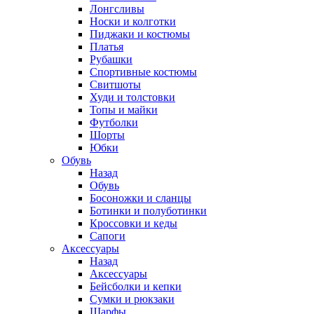
Лонгсливы
Носки и колготки
Пиджаки и костюмы
Платья
Рубашки
Спортивные костюмы
Свитшоты
Худи и толстовки
Топы и майки
Футболки
Шорты
Юбки
Обувь
Назад
Обувь
Босоножки и сланцы
Ботинки и полуботинки
Кроссовки и кеды
Сапоги
Аксессуары
Назад
Аксессуары
Бейсболки и кепки
Сумки и рюкзаки
Шарфы