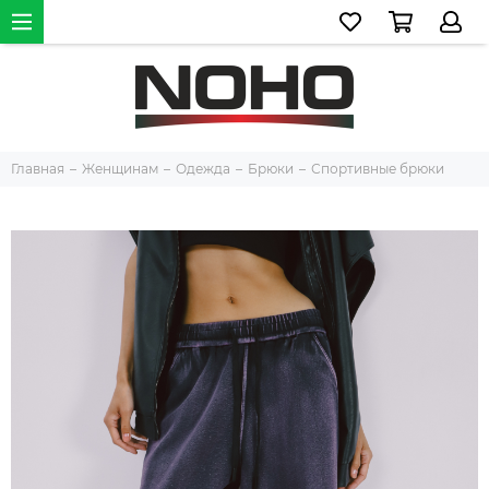
Главная
Женщинам
Одежда
Брюки
Спортивные брюки