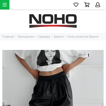
Главная
Женщинам
Одежда
Брюки
Классические брюки