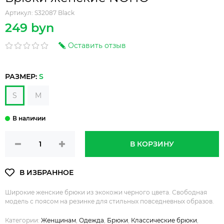
Артикул:
S32087 Black
249 byn
Оставить отзыв
РАЗМЕР:
S
S
M
В КОРЗИНУ
Широкие женские брюки из экокожи черного цвета. Свободная
модель с поясом на резинке для стильных повседневных образов.
Категории:
Женщинам
,
Одежда
,
Брюки
,
Классические брюки
,