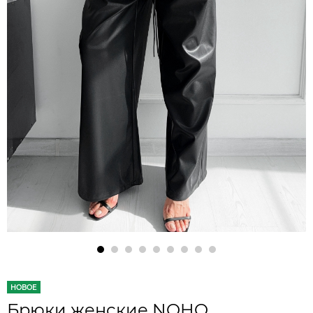
НОВОЕ
Брюки женские NOHO