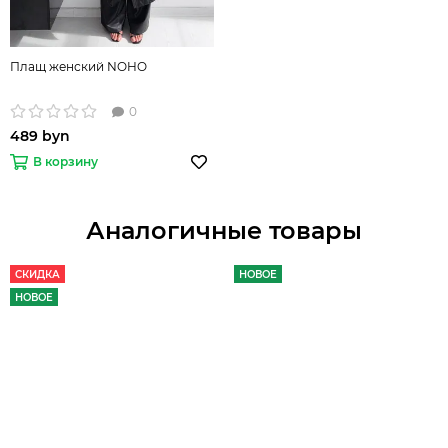
Плащ женский NOHO
0
489 byn
В корзину
Аналогичные товары
СКИДКА
НОВОЕ
НОВОЕ