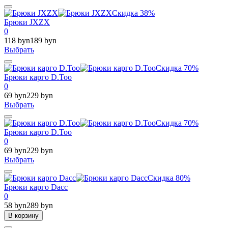
Скидка 38%
Брюки JXZX
0
118 byn
189 byn
Выбрать
Скидка 70%
Брюки карго D.Too
0
69 byn
229 byn
Выбрать
Скидка 70%
Брюки карго D.Too
0
69 byn
229 byn
Выбрать
Скидка 80%
Брюки карго Dacc
0
58 byn
289 byn
В корзину