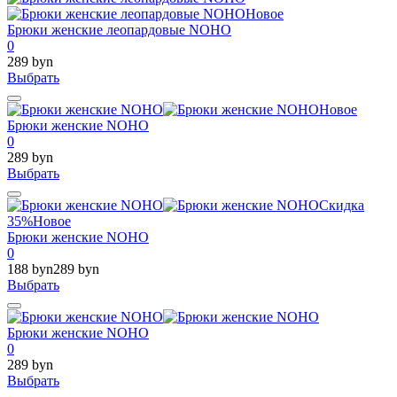
Новое
Брюки женские леопардовые NOHO
0
289 byn
Выбрать
Новое
Брюки женские NOHO
0
289 byn
Выбрать
Скидка
35%
Новое
Брюки женские NOHO
0
188 byn
289 byn
Выбрать
Брюки женские NOHO
0
289 byn
Выбрать