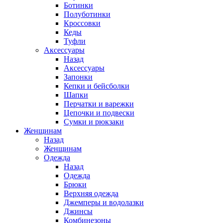
Ботинки
Полуботинки
Кроссовки
Кеды
Туфли
Аксессуары
Назад
Аксессуары
Запонки
Кепки и бейсболки
Шапки
Перчатки и варежки
Цепочки и подвески
Сумки и рюкзаки
Женщинам
Назад
Женщинам
Одежда
Назад
Одежда
Брюки
Верхняя одежда
Джемперы и водолазки
Джинсы
Комбинезоны