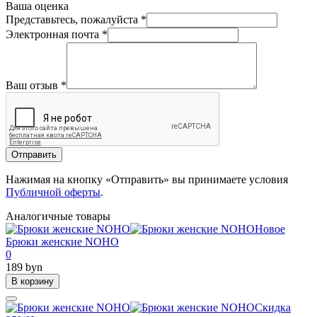
Ваша оценка
Представьтесь, пожалуйста
*
Электронная почта
*
Ваш отзыв
*
Отправить
Нажимая на кнопку «Отправить» вы принимаете условия
Публичной оферты
.
Аналогичные товары
Новое
Брюки женские NOHO
0
189 byn
В корзину
Скидка