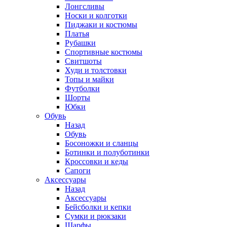
Лонгсливы
Носки и колготки
Пиджаки и костюмы
Платья
Рубашки
Спортивные костюмы
Свитшоты
Худи и толстовки
Топы и майки
Футболки
Шорты
Юбки
Обувь
Назад
Обувь
Босоножки и сланцы
Ботинки и полуботинки
Кроссовки и кеды
Сапоги
Аксессуары
Назад
Аксессуары
Бейсболки и кепки
Сумки и рюкзаки
Шарфы