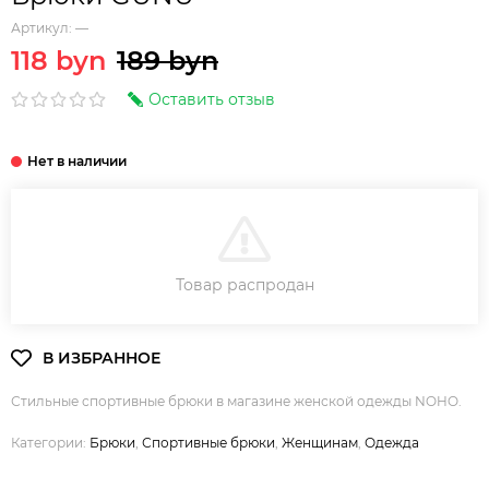
Артикул:
—
118 byn
189 byn
Оставить отзыв
В КОРЗИНУ
Товар распродан
Стильные спортивные брюки в магазине женской одежды NOHO.
Категории:
Брюки
,
Спортивные брюки
,
Женщинам
,
Одежда