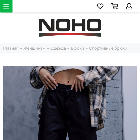
Главная
Женщинам
Одежда
Брюки
Спортивные брюки