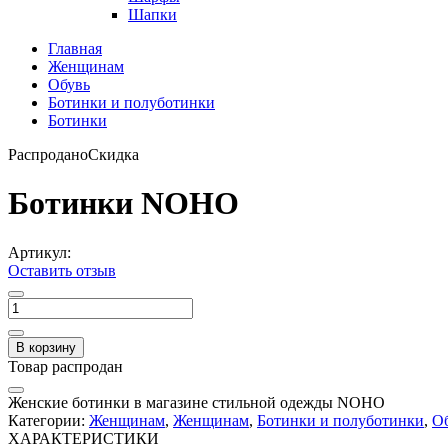
Шапки
Главная
Женщинам
Обувь
Ботинки и полуботинки
Ботинки
Распродано
Скидка
Ботинки NOHO
Артикул:
Оставить отзыв
В корзину
Товар распродан
Женские ботинки в магазине стильной одежды NOHO
Категории:
Женщинам
,
Женщинам
,
Ботинки и полуботинки
,
О
ХАРАКТЕРИСТИКИ