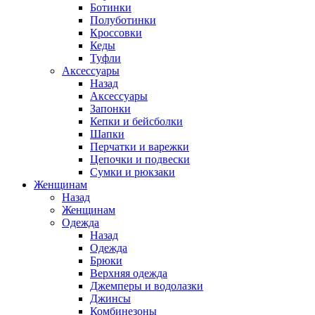
Ботинки
Полуботинки
Кроссовки
Кеды
Туфли
Аксессуары
Назад
Аксессуары
Запонки
Кепки и бейсболки
Шапки
Перчатки и варежки
Цепочки и подвески
Сумки и рюкзаки
Женщинам
Назад
Женщинам
Одежда
Назад
Одежда
Брюки
Верхняя одежда
Джемперы и водолазки
Джинсы
Комбинезоны