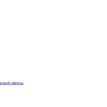
ичной оферты
.