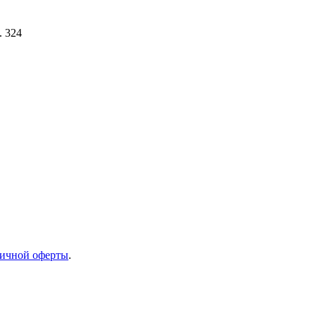
. 324
ичной оферты
.