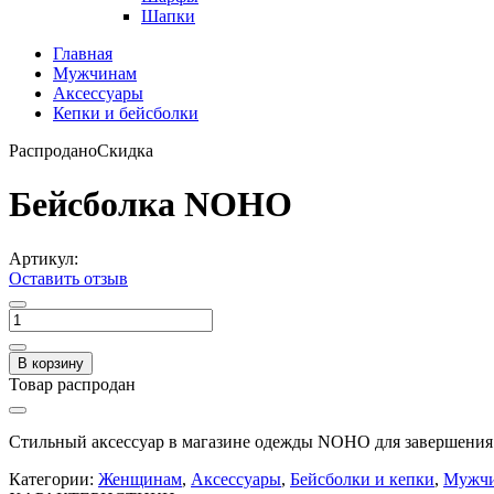
Шапки
Главная
Мужчинам
Аксессуары
Кепки и бейсболки
Распродано
Скидка
Бейсболка NOHO
Артикул:
Оставить отзыв
В корзину
Товар распродан
Стильный аксессуар в магазине одежды NOHO для завершения 
Категории:
Женщинам
,
Аксессуары
,
Бейсболки и кепки
,
Мужч