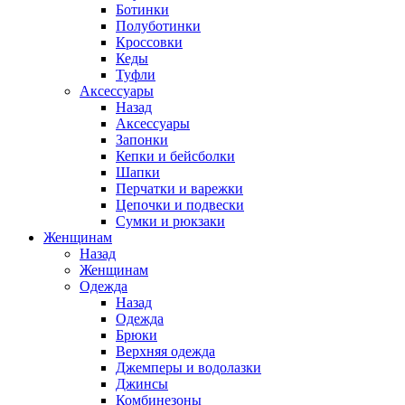
Ботинки
Полуботинки
Кроссовки
Кеды
Туфли
Аксессуары
Назад
Аксессуары
Запонки
Кепки и бейсболки
Шапки
Перчатки и варежки
Цепочки и подвески
Сумки и рюкзаки
Женщинам
Назад
Женщинам
Одежда
Назад
Одежда
Брюки
Верхняя одежда
Джемперы и водолазки
Джинсы
Комбинезоны