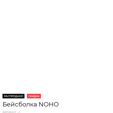
РАСПРОДАНО
СКИДКА
Бейсболка NOHO
Артикул:
—