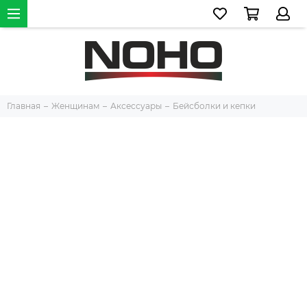
Главная
Женщинам
Аксессуары
Бейсболки и кепки