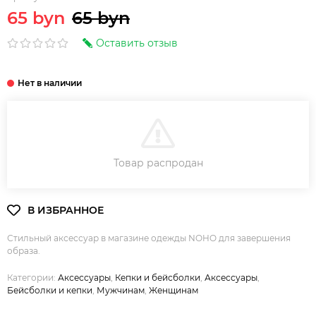
65 byn
65 byn
Оставить отзыв
В КОРЗИНУ
Товар распродан
Стильный аксессуар в магазине одежды NOHO для завершения
образа.
Категории:
Аксессуары
,
Кепки и бейсболки
,
Аксессуары
,
Бейсболки и кепки
,
Мужчинам
,
Женщинам