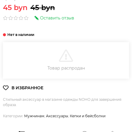
45 byn
45 byn
Оставить отзыв
В КОРЗИНУ
Товар распродан
Стильный аксессуар в магазине одежды NOHO для завершения
образа.
Категории:
Мужчинам
,
Аксессуары
,
Кепки и бейсболки