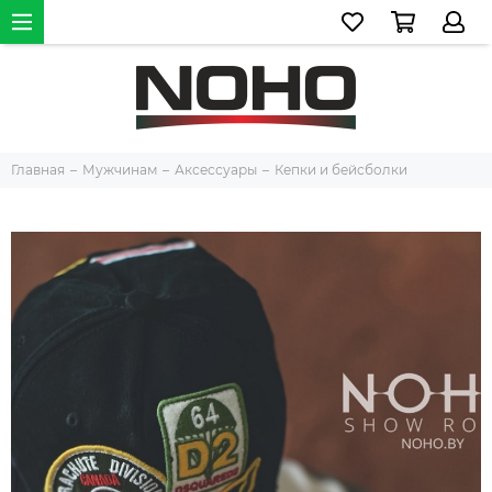
Главная
Мужчинам
Аксессуары
Кепки и бейсболки