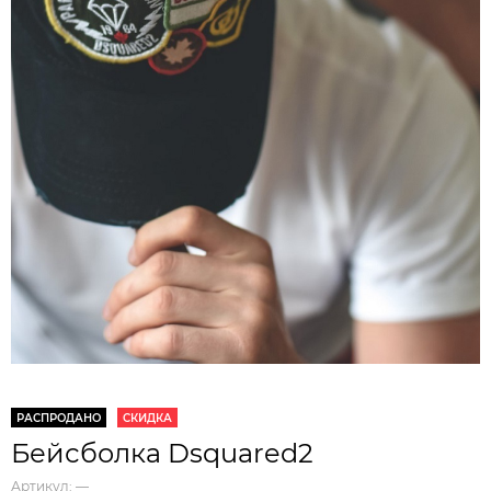
РАСПРОДАНО
СКИДКА
Бейсболка Dsquared2
Артикул:
—