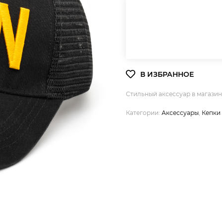
Стильный аксессуар в магази
Категории:
Аксессуары
,
Кепки