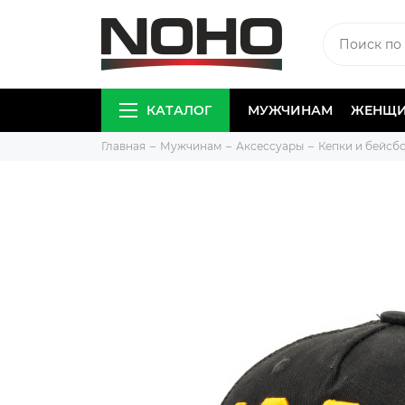
КАТАЛОГ
МУЖЧИНАМ
ЖЕНЩ
Главная
Мужчинам
Аксессуары
Кепки и бейсб