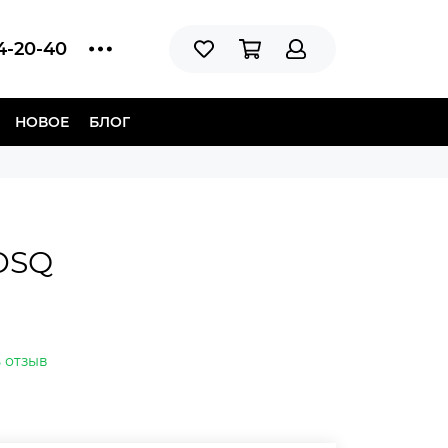
14-20-40
НОВОЕ
БЛОГ
DSQ
 отзыв