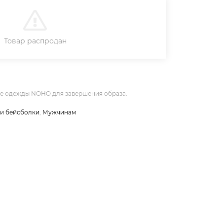
В КОРЗИНУ
Товар распродан
не одежды NOHO для завершения образа.
 и бейсболки
,
Мужчинам