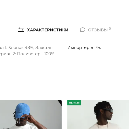
0
ХАРАКТЕРИСТИКИ
ОТЗЫВЫ
л 1: Хлопок 98%, Эластан
Импортер в РБ
ериал 2: Полиэстер - 100%
НОВОЕ